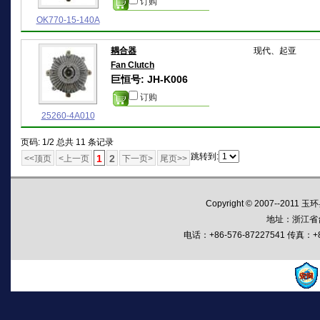
订购
OK770-15-140A
耦合器
现代、起亚
Fan Clutch
巨恒号: JH-K006
订购
25260-4A010
页码: 1/2 总共 11 条记录
跳转到:
1
2
<<顶页
<上一页
下一页>
尾页>>
Copyright © 2007--2011
地址：浙江省
电话：+86-576-87227541 传真：+86-