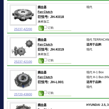
耦合器
现代
Fan Clutch
巨恒号: JH-K018
来样加工
订购
25237-4Z200
耦合器
现代
TERRACAN 
Fan Clutch
适用于品牌:
巨恒号: JH-K019
现代
来样加工
订购
25237-42100
耦合器
现代
H-1 Box
Fan Clutch
现代
H-1 Bus (K
巨恒号: JH-L001
适用于品牌:
现代
订购
25720-43600
耦合器
HYUNDAI 2.5, 